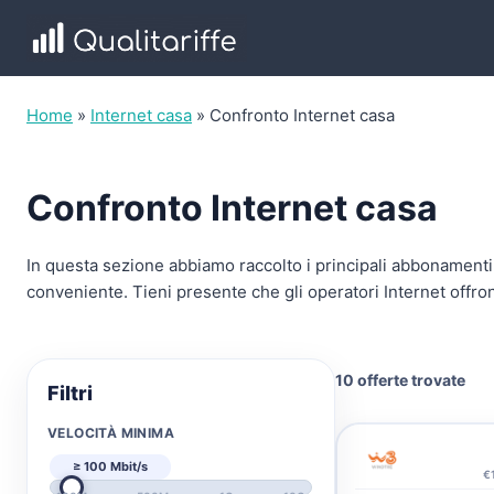
Salta
al
contenuto
Home
»
Internet casa
»
Confronto Internet casa
Confronto Internet casa
In questa sezione abbiamo raccolto i principali abbonamenti 
conveniente. Tieni presente che gli operatori Internet offro
10 offerte trovate
Filtri
VELOCITÀ MINIMA
≥ 100 Mbit/s
€