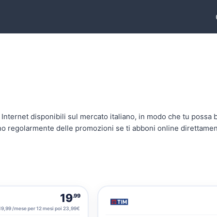
Internet disponibili sul mercato italiano, in modo che tu possa 
no regolarmente delle promozioni se ti abboni online direttament
19
.99
19,99 /mese per 12 mesi poi 23,99€