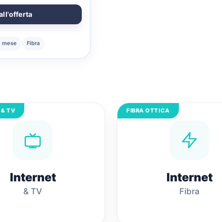
all'offerta
1 mese
Fibra
 & TV
FIBRA OTTICA
Internet
Internet
& TV
Fibra