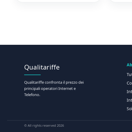
Ab
Qualitariffe
Tu
Qualitariffe confronta il prezzo dei
Co
principali operatori Internet e
In
Telefono.
In
So
© All rights reserved 2026