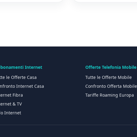
bonamenti Internet
Offerte Telefonia Mobile
tte le Offerte Casa
Tutte le Offerte Mobile
nfronto Internet Casa
Confronto Offerta Mobil
ternet Fibra
Tariffe Roaming Europa
ternet & TV
lo Internet