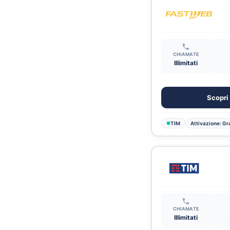
CHIAMATE
Illimitati
Scopri 
TIM
Attivazione: Gra
CHIAMATE
Illimitati