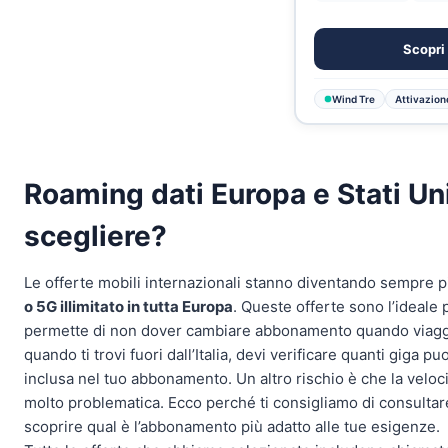
Scopri 
Wind Tre
Attivazione
Roaming dati Europa e Stati Uni
scegliere?
Le offerte mobili internazionali stanno diventando sempre 
o 5G illimitato in tutta Europa
. Queste offerte sono l’ideale p
permette di non dover cambiare abbonamento quando viaggi 
quando ti trovi fuori dall’Italia, devi verificare quanti giga p
inclusa nel tuo abbonamento. Un altro rischio è che la veloci
molto problematica. Ecco perché ti consigliamo di consultar
scoprire qual è l’abbonamento più adatto alle tue esigenze.