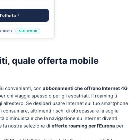
l'offerta
: Gratis
UE: 8.9 GB
ti, quale offerta mobile
più convenienti, con
abbonamenti che
offrono Internet 4G
er chi viaggia spesso o per gli espatriati. Il roaming ti
all’estero. Se desideri usare internet sul tuo smartphone
uoi consumare, altrimenti rischi di oltrepassare la soglia
tà diminuisca e che la navigazione su internet diventi
e la nostra selezione di
offerte roaming per l’Europa
per