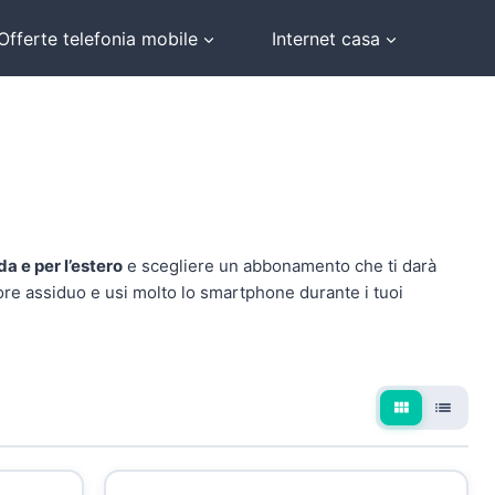
Offerte telefonia mobile
Internet casa
a e per l’estero
e scegliere un abbonamento che ti darà
atore assiduo e usi molto lo smartphone durante i tuoi