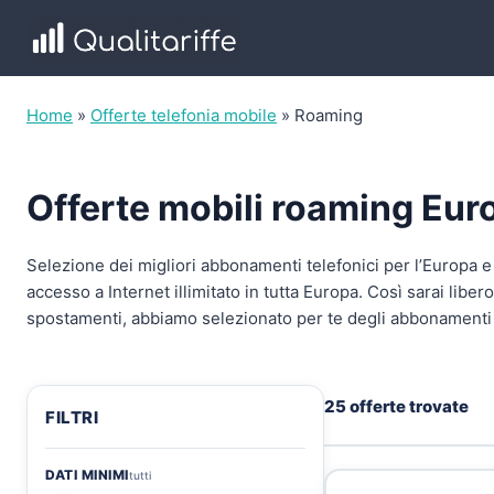
Salta
al
contenuto
Home
»
Offerte telefonia mobile
»
Roaming
Offerte mobili roaming Eur
Selezione dei migliori abbonamenti telefonici per l’Europa e 
accesso a Internet illimitato in tutta Europa. Così sarai lib
spostamenti, abbiamo selezionato per te degli abbonamenti 
25 offerte trovate
FILTRI
DATI MINIMI
tutti