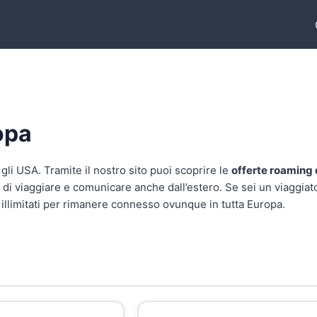
opa
gli USA. Tramite il nostro sito puoi scoprire le
offerte roaming d
ero di viaggiare e comunicare anche dall’estero. Se sei un viaggi
illimitati per rimanere connesso ovunque in tutta Europa.