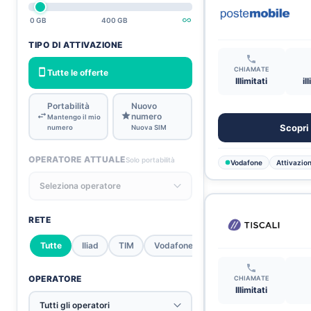
0 GB
400 GB
TIPO DI ATTIVAZIONE
CHIAMATE
Tutte le offerte
Illimitati
il
Portabilità
Nuovo
numero
Mantengo il mio
Scopri 
numero
Nuova SIM
OPERATORE ATTUALE
Solo portabilità
Vodafone
Attivazion
RETE
Tutte
Iliad
TIM
Vodafone
Wind Tre
OPERATORE
CHIAMATE
Illimitati